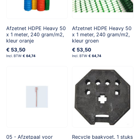
Afzetnet HDPE Heavy 50
Afzetnet HDPE Heavy 50
x 1 meter, 240 gram/m2,
x 1 meter, 240 gram/m2,
kleur oranje
kleur groen
€ 53,50
€ 53,50
€ 64,74
€ 64,74
05 - Afzetpaal voor
Recycle baakvoet, 1 stuks