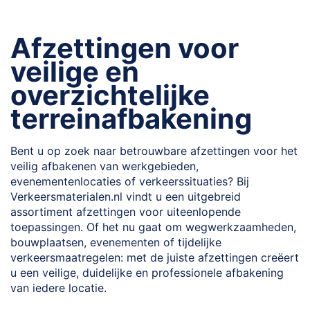
lees
momenteel
Afzettingen voor
pagina
veilige en
overzichtelijke
terreinafbakening
Bent u op zoek naar betrouwbare afzettingen voor het
veilig afbakenen van werkgebieden,
evenementenlocaties of verkeerssituaties? Bij
Verkeersmaterialen.nl vindt u een uitgebreid
assortiment afzettingen voor uiteenlopende
toepassingen. Of het nu gaat om wegwerkzaamheden,
bouwplaatsen, evenementen of tijdelijke
verkeersmaatregelen: met de juiste afzettingen creëert
u een veilige, duidelijke en professionele afbakening
van iedere locatie.