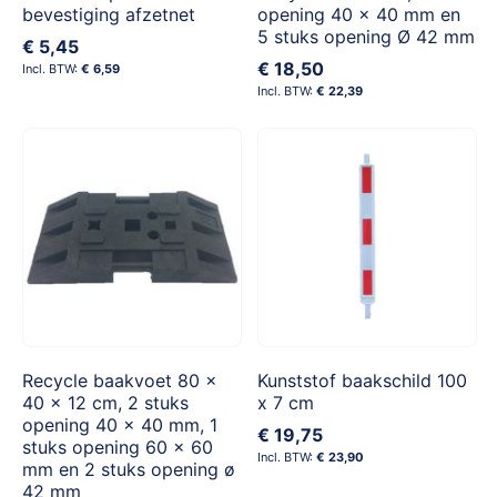
bevestiging afzetnet
opening 40 x 40 mm en
5 stuks opening Ø 42 mm
€ 5,45
€ 18,50
€ 6,59
€ 22,39
Recycle baakvoet 80 x
Kunststof baakschild 100
40 x 12 cm, 2 stuks
x 7 cm
opening 40 x 40 mm, 1
€ 19,75
stuks opening 60 x 60
€ 23,90
mm en 2 stuks opening ø
42 mm