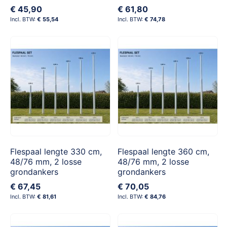
€ 45,90
€ 61,80
€ 55,54
€ 74,78
Flespaal lengte 330 cm,
Flespaal lengte 360 cm,
48/76 mm, 2 losse
48/76 mm, 2 losse
grondankers
grondankers
€ 67,45
€ 70,05
€ 81,61
€ 84,76