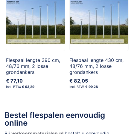
Flespaal lengte 390 cm,
Flespaal lengte 430 cm,
48/76 mm, 2 losse
48/76 mm, 2 losse
grondankers
grondankers
€ 77,10
€ 82,05
€ 93,29
€ 99,28
Bestel flespalen eenvoudig
online
Bij
verkeersmaterialen.nl
bestelt u eenvoudig