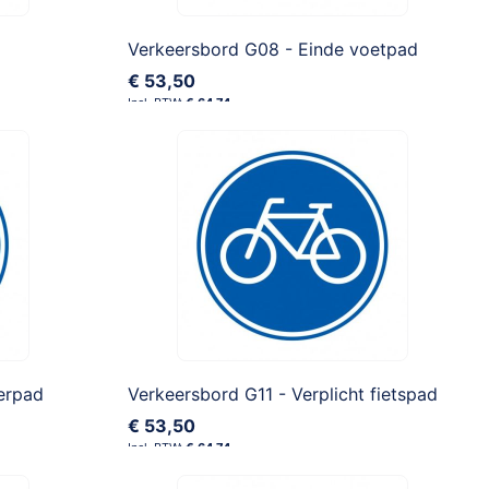
Verkeersbord G08 - Einde voetpad
€ 53,50
€ 64,74
terpad
Verkeersbord G11 - Verplicht fietspad
€ 53,50
€ 64,74