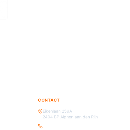
CONTACT
Eikenlaan 259A
2404 BP Alphen aan den Rijn
085 - 070 3450