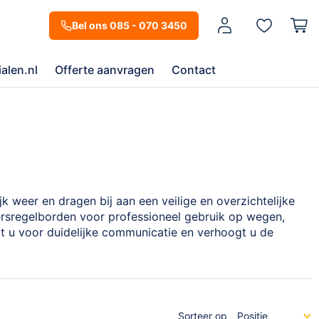
Mijn account
Bel ons 085 - 070 3450
alen.nl
Offerte aanvragen
Contact
k weer en dragen bij aan een veilige en overzichtelijke
ersregelborden voor professioneel gebruik op wegen,
gt u voor duidelijke communicatie en verhoogt u de
Sorteer op