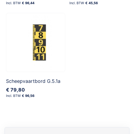
€ 96,44
€ 45,56
Scheepvaartbord G.5.1a
€ 79,80
€ 96,56