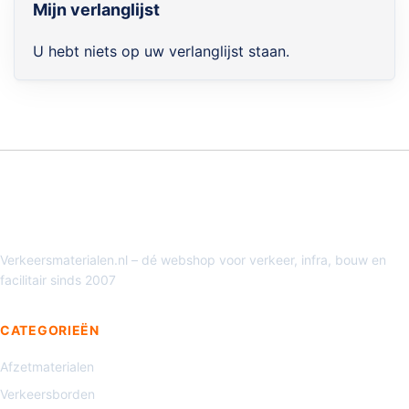
Mijn verlanglijst
U hebt niets op uw verlanglijst staan.
Verkeersmaterialen.nl – dé webshop voor verkeer, infra, bouw en
facilitair sinds 2007
CATEGORIEËN
Afzetmaterialen
Verkeersborden