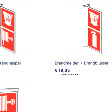
randhaspel
Brandmelder + Brandblusser
€ 18,35
€ 22,20