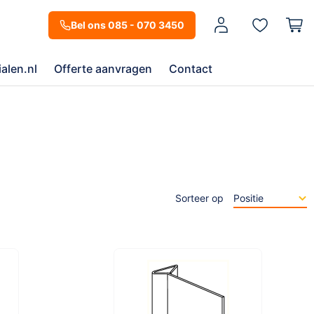
Mijn account
Bel ons 085 - 070 3450
alen.nl
Offerte aanvragen
Contact
Sorteer op