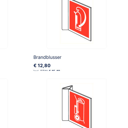
Brandblusser
€ 12,80
€ 15,49