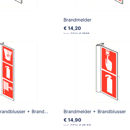
Brandmelder
€ 14,20
€ 17,18
Brandmelder + Brandblusser + Brandhaspel
Brandmelder + Brandblusser
€ 14,90
€ 18,03