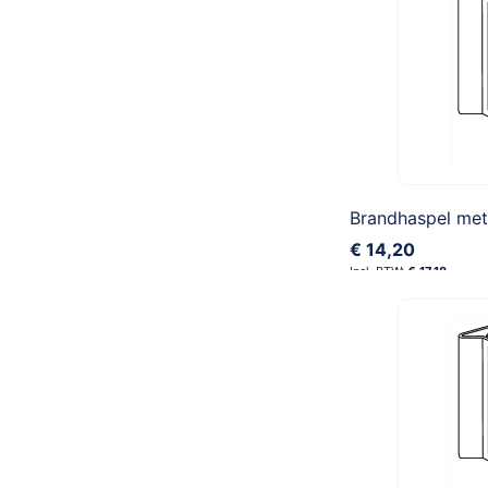
Brandhaspel met
€ 14,20
€ 17,18