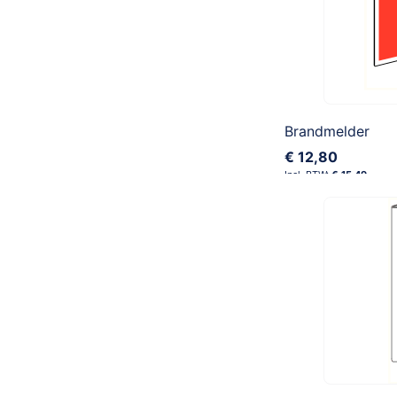
Brandmelder
€ 12,80
€ 15,49