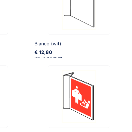
Blanco (wit)
€ 12,80
€ 15,49