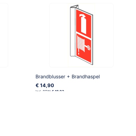
Brandblusser + Brandhaspel
€ 14,90
€ 18,03