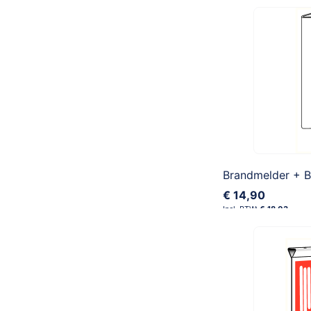
Brandmelder + B
€ 14,90
€ 18,03