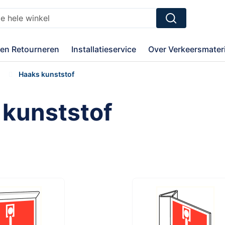
Zoek
en Retourneren
Installatieservice
Over Verkeersmateri
g
Haaks kunststof
 kunststof