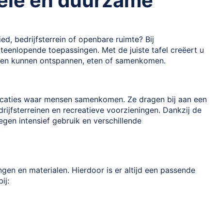
bele en duurzame
d, bedrijfsterrein of openbare ruimte? Bij
iteenlopende toepassingen. Met de juiste tafel creëert u
ten kunnen ontspannen, eten of samenkomen.
nlocaties waar mensen samenkomen. Ze dragen bij aan een
rijfsterreinen en recreatieve voorzieningen. Dankzij de
egen intensief gebruik en verschillende
ngen en materialen. Hierdoor is er altijd een passende
ij: