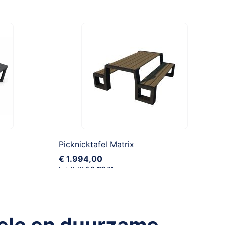
Picknicktafel Matrix
€ 1.994,00
€ 2.412,74