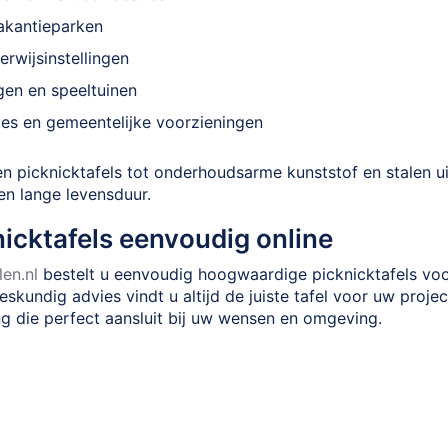
akantieparken
rwijsinstellingen
gen en speeltuinen
es en gemeentelijke voorzieningen
en picknicktafels tot onderhoudsarme kunststof en stalen u
n lange levensduur.
nicktafels eenvoudig online
en.nl
bestelt u eenvoudig hoogwaardige picknicktafels voor
eskundig advies vindt u altijd de juiste tafel voor uw projec
ng die perfect aansluit bij uw wensen en omgeving.