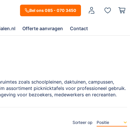
Mijn account
Bel ons 085 - 070 3450
alen.nl
Offerte aanvragen
Contact
nruimtes zoals schoolpleinen, daktuinen, campussen,
im assortiment picknicktafels voor professioneel gebruik.
nomgeving voor bezoekers, medewerkers en recreanten.
Sorteer op