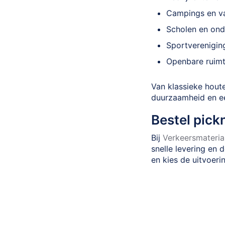
Campings en v
Scholen en onde
Sportverenigin
Openbare ruimt
Van klassieke hout
duurzaamheid en ee
Bestel pick
Bij
Verkeersmaterial
snelle levering en d
en kies de uitvoeri