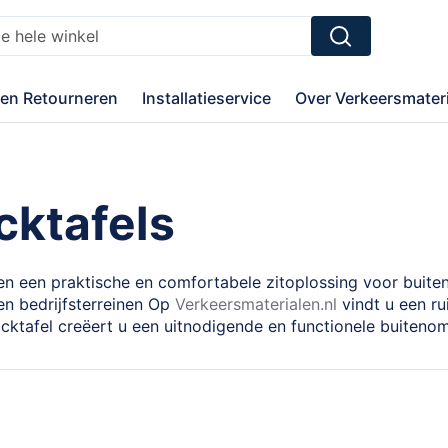
Zoek
en Retourneren
Installatieservice
Over Verkeersmateri
cktafels
den een praktische en comfortabele zitoplossing voor buite
en bedrijfsterreinen Op
Verkeersmaterialen.nl
vindt u een ru
nicktafel creëert u een uitnodigende en functionele buite