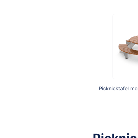
Picknicktafel m