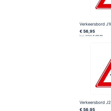
€ 56,95
€ 68,91
€ 56,95