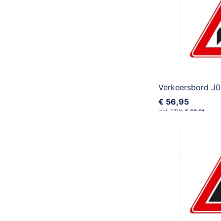
€ 56,95
€ 68,91