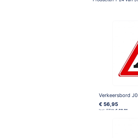
€ 56,95
€ 68,91