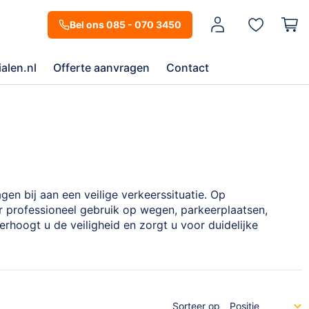
Mijn account
Bel ons 085 - 070 3450
alen.nl
Offerte aanvragen
Contact
n bij aan een veilige verkeerssituatie. Op
 professioneel gebruik op wegen, parkeerplaatsen,
rhoogt u de veiligheid en zorgt u voor duidelijke
Sorteer op