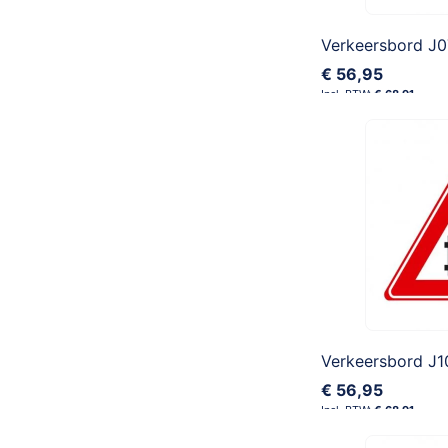
€ 56,95
€ 68,91
€ 56,95
€ 68,91