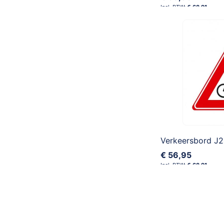
€ 68,91
€ 56,95
€ 68,91