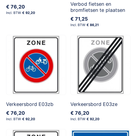
Verbod fietsen en
€ 76,20
bromfietsen te plaatsen
€ 92,20
€ 71,25
€ 86,21
Verkeersbord E03zb
Verkeersbord E03ze
€ 76,20
€ 76,20
€ 92,20
€ 92,20