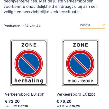
bedrijventerreinen. Met de juiste verkeersborden
voorkomt u onduidelijkheid en draagt u bij aan een
veilige en overzichtelijke verkeerssituatie.
Producten
1
-
24
van
44
Verkeersbord E01zbh
Verkeersbord E01zbt
€ 72,20
€ 76,20
€ 87,36
€ 92,20