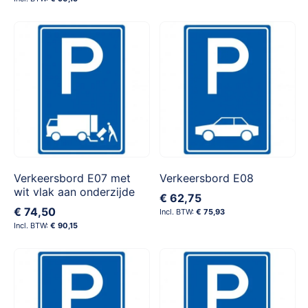
Verkeersbord E07 met
Verkeersbord E08
wit vlak aan onderzijde
€ 62,75
€ 74,50
€ 75,93
€ 90,15