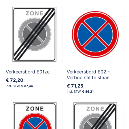
Verkeersbord E01ze.
Verkeersbord E02 -
Verbod stil te staan
€ 72,20
€ 71,25
€ 87,36
€ 86,21