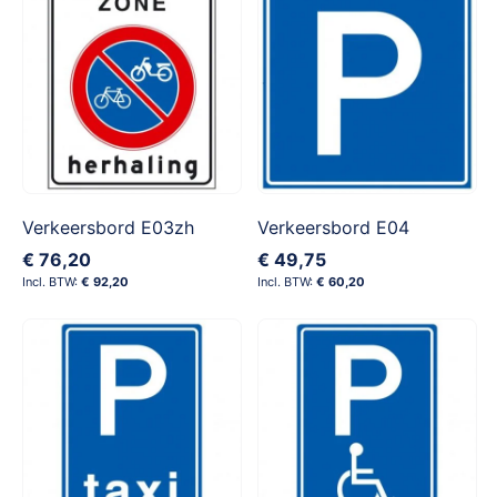
Verkeersbord E03zh
Verkeersbord E04
€ 76,20
€ 49,75
€ 92,20
€ 60,20