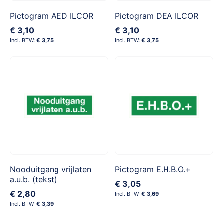
Pictogram AED ILCOR
Pictogram DEA ILCOR
€ 3,10
€ 3,10
€ 3,75
€ 3,75
Nooduitgang vrijlaten
Pictogram E.H.B.O.+
a.u.b. (tekst)
€ 3,05
€ 2,80
€ 3,69
€ 3,39