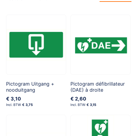
Pictogram Uitgang +
Pictogram défibrillateur
nooduitgang
(DAE) à droite
€ 3,10
€ 2,60
€ 3,75
€ 3,15