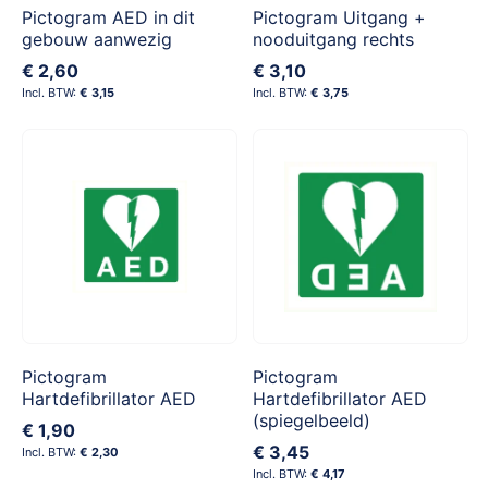
Pictogram AED in dit
Pictogram Uitgang +
gebouw aanwezig
nooduitgang rechts
€ 2,60
€ 3,10
€ 3,15
€ 3,75
Pictogram
Pictogram
Hartdefibrillator AED
Hartdefibrillator AED
(spiegelbeeld)
€ 1,90
€ 3,45
€ 2,30
€ 4,17