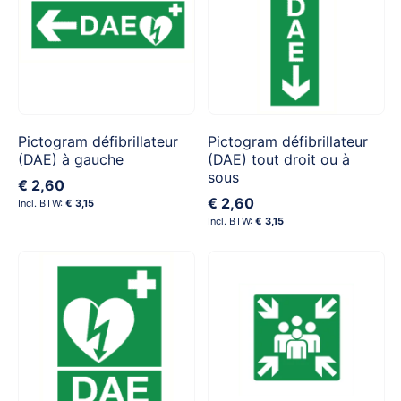
Pictogram défibrillateur
Pictogram défibrillateur
(DAE) à gauche
(DAE) tout droit ou à
sous
€ 2,60
€ 2,60
€ 3,15
€ 3,15