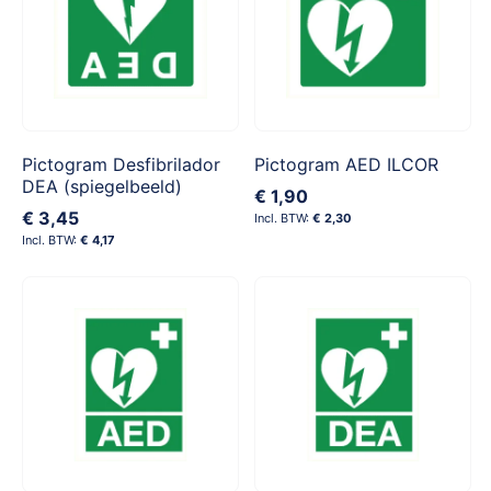
Pictogram Desfibrilador
Pictogram AED ILCOR
DEA (spiegelbeeld)
€ 1,90
€ 3,45
€ 2,30
€ 4,17