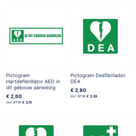
Pictogram
Pictogram Desfibrilador
Hartdefibrillator AED in
DEA
dit gebouw aanwezig
€ 2,80
€ 2,60
€ 3,39
€ 3,15