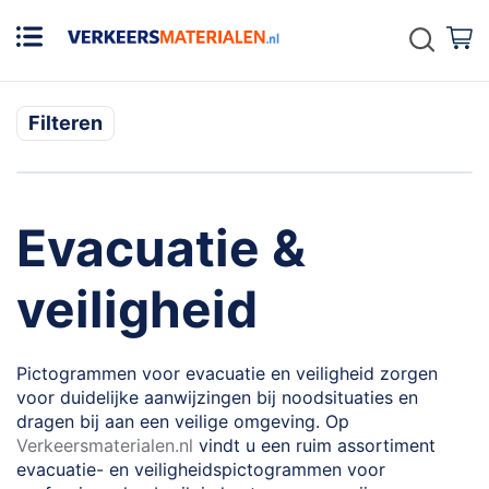
Zoek
W
Filteren
Evacuatie &
veiligheid
Pictogrammen voor evacuatie en veiligheid zorgen
voor duidelijke aanwijzingen bij noodsituaties en
dragen bij aan een veilige omgeving. Op
Verkeersmaterialen.nl
vindt u een ruim assortiment
evacuatie- en veiligheidspictogrammen voor