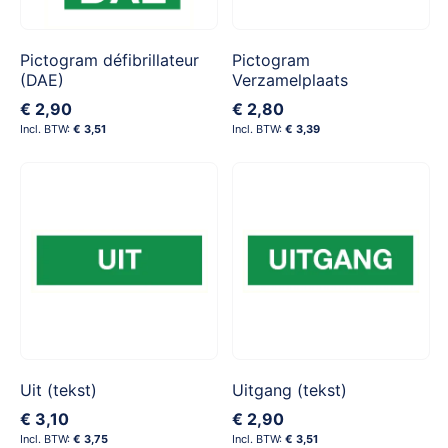
Pictogram défibrillateur
Pictogram
(DAE)
Verzamelplaats
€ 2,90
€ 2,80
€ 3,51
€ 3,39
Uit (tekst)
Uitgang (tekst)
€ 3,10
€ 2,90
€ 3,75
€ 3,51