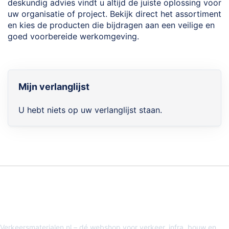
deskundig advies vindt u altijd de juiste oplossing voor
uw organisatie of project. Bekijk direct het assortiment
en kies de producten die bijdragen aan een veilige en
goed voorbereide werkomgeving.
Mijn verlanglijst
U hebt niets op uw verlanglijst staan.
Verkeersmaterialen.nl – dé webshop voor verkeer, infra, bouw en