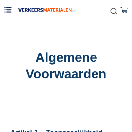
Zoek
W
Algemene
Voorwaarden