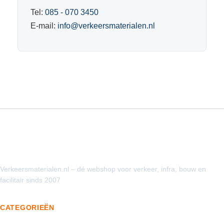
Tel:
085 - 070 3450
E-mail:
info@verkeersmaterialen.nl
Verkeersmaterialen.nl – dé webshop voor verkeer, infra, bouw en
facilitair sinds 2007
CATEGORIEËN