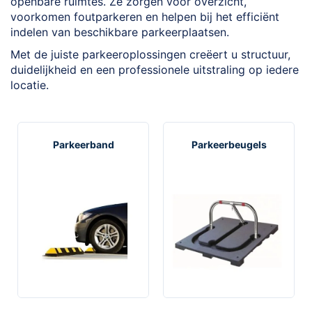
openbare ruimtes. Ze zorgen voor overzicht,
voorkomen foutparkeren en helpen bij het efficiënt
indelen van beschikbare parkeerplaatsen.
Met de juiste parkeeroplossingen creëert u structuur,
duidelijkheid en een professionele uitstraling op iedere
locatie.
Parkeerband
Parkeerbeugels