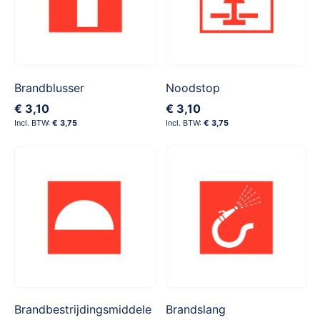
Brandblusser
Noodstop
€ 3,10
€ 3,10
€ 3,75
€ 3,75
Brandbestrijdingsmiddele
Brandslang