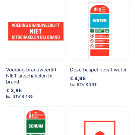
Voeding brandweerlift
Deze haspel bevat water
NIET uitschakelen bij
€ 4,95
brand
€ 5,99
€ 3,85
€ 4,66