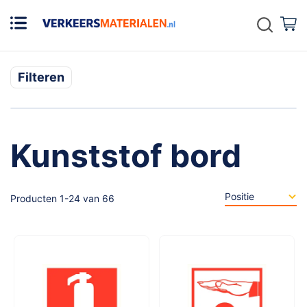
Zoek
W
Filteren
Kunststof bord
Producten
1
-
24
van
66