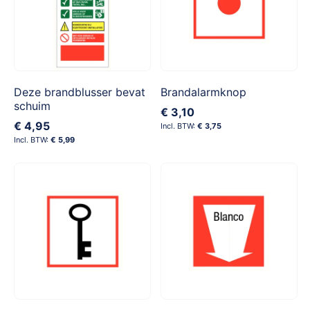
Deze brandblusser bevat
Brandalarmknop
schuim
€ 3,10
€ 4,95
€ 3,75
€ 5,99