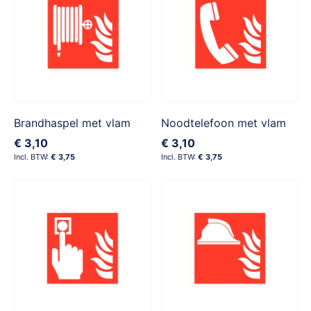
Brandhaspel met vlam
Noodtelefoon met vlam
€ 3,10
€ 3,10
€ 3,75
€ 3,75