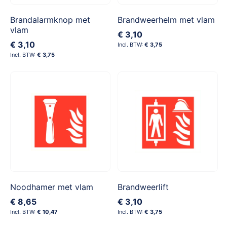
Brandalarmknop met
Brandweerhelm met vlam
vlam
€ 3,10
€ 3,10
€ 3,75
€ 3,75
Noodhamer met vlam
Brandweerlift
€ 8,65
€ 3,10
€ 10,47
€ 3,75