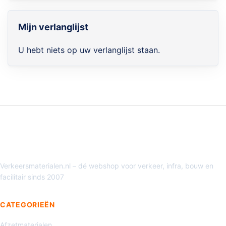
Mijn verlanglijst
U hebt niets op uw verlanglijst staan.
Verkeersmaterialen.nl – dé webshop voor verkeer, infra, bouw en
facilitair sinds 2007
CATEGORIEËN
Afzetmaterialen