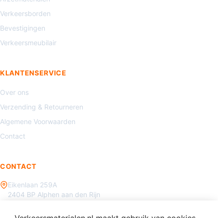
Verkeersborden
Bevestigingen
Verkeersmeubilair
KLANTENSERVICE
Over ons
Verzending & Retourneren
Algemene Voorwaarden
Contact
CONTACT
Eikenlaan 259A
2404 BP Alphen aan den Rijn
085 - 070 3450