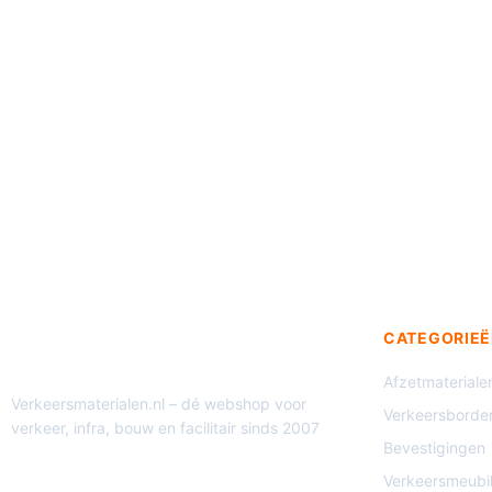
CATEGORIEË
Afzetmateriale
Verkeersmaterialen.nl – dé webshop voor
Verkeersborde
verkeer, infra, bouw en facilitair sinds 2007
Bevestigingen
Verkeersmeubil