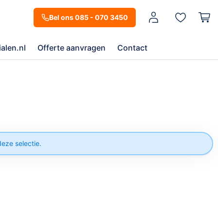
Mijn account
Bel ons 085 - 070 3450
alen.nl
Offerte aanvragen
Contact
eze selectie.