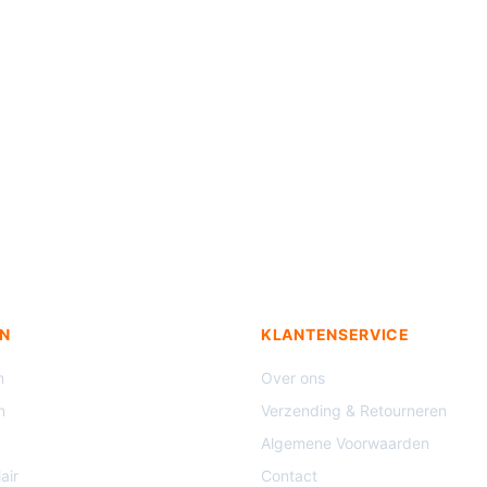
N
KLANTENSERVICE
n
Over ons
n
Verzending & Retourneren
Algemene Voorwaarden
air
Contact