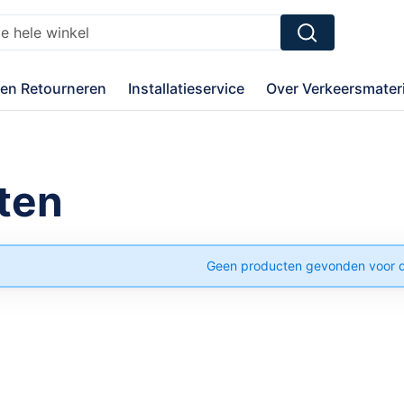
Zoek
en Retourneren
Installatieservice
Over Verkeersmateri
aten
Geen producten gevonden voor d