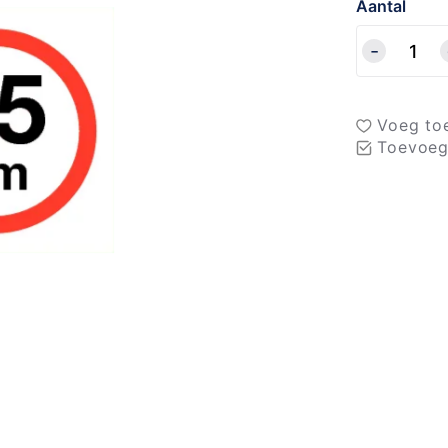
Aantal
Voeg toe
Toevoeg