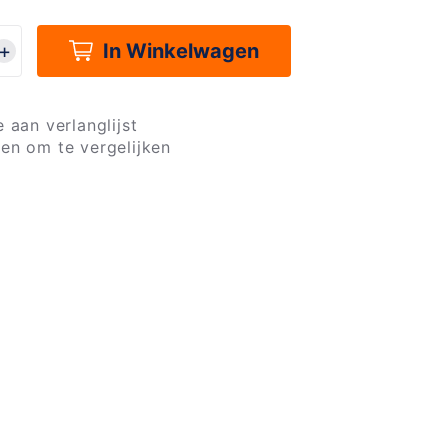
In Winkelwagen
 aan verlanglijst
en om te vergelijken