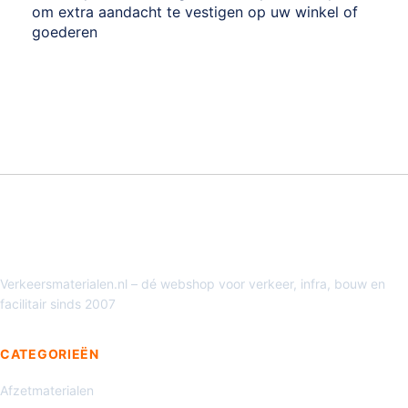
om extra aandacht te vestigen op uw winkel of
goederen
Verkeersmaterialen.nl – dé webshop voor verkeer, infra, bouw en
facilitair sinds 2007
CATEGORIEËN
Afzetmaterialen