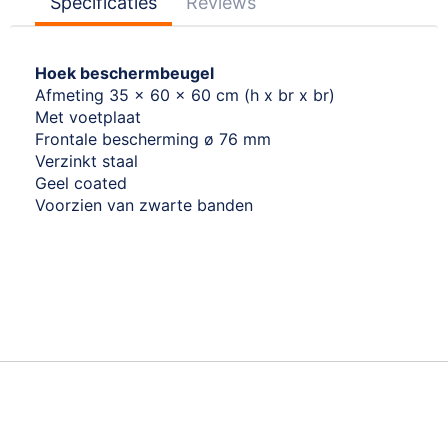
Specificaties
Reviews
Hoek beschermbeugel
Afmeting 35 x 60 x 60 cm (h x br x br)
Met voetplaat
Frontale bescherming ø 76 mm
Verzinkt staal
Geel coated
Voorzien van zwarte banden