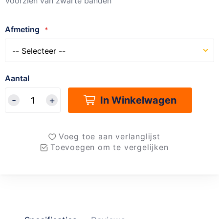
Voorzien van zwarte banden
Afmeting
Aantal
In Winkelwagen
Voeg toe aan verlanglijst
Toevoegen om te vergelijken