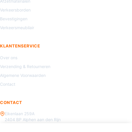
Afzetmaterialen
Verkeersborden
Bevestigingen
Verkeersmeubilair
KLANTENSERVICE
Over ons
Verzending & Retourneren
Algemene Voorwaarden
Contact
CONTACT
Eikenlaan 259A
2404 BP Alphen aan den Rijn
085 - 070 3450