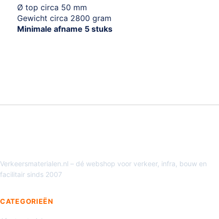
Ø top circa 50 mm
Gewicht circa 2800 gram
Minimale afname 5 stuks
Verkeersmaterialen.nl – dé webshop voor verkeer, infra, bouw en
facilitair sinds 2007
CATEGORIEËN