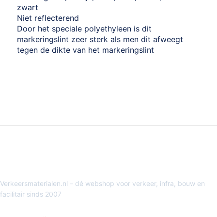
zwart
Niet reflecterend
Door het speciale polyethyleen is dit
markeringslint zeer sterk als men dit afweegt
tegen de dikte van het markeringslint
Verkeersmaterialen.nl – dé webshop voor verkeer, infra, bouw en
facilitair sinds 2007