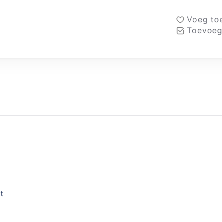
Voeg toe
Toevoeg
t