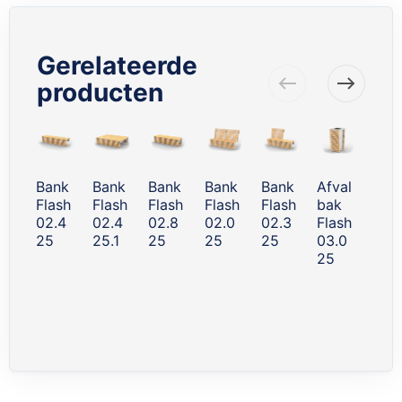
Gerelateerde
producten
Skip
carousel
Bank
Bank
Bank
Bank
Bank
Afval
Draa
Flash
Flash
Flash
Flash
Flash
bak
stoe
02.4
02.4
02.8
02.0
02.3
Flash
Flas
25
25.1
25
25
25
03.0
02.
25
25