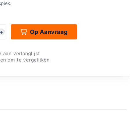
plek.
Op Aanvraag
 aan verlanglijst
en om te vergelijken