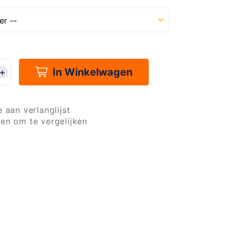
In Winkelwagen
 aan verlanglijst
en om te vergelijken