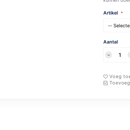
kunnen doe
Artikel
Aantal
Voeg toe
Toevoeg