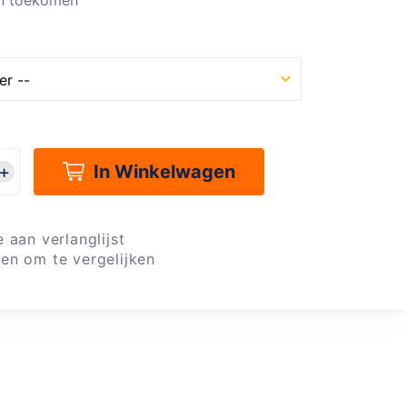
n toekomen
In Winkelwagen
 aan verlanglijst
en om te vergelijken