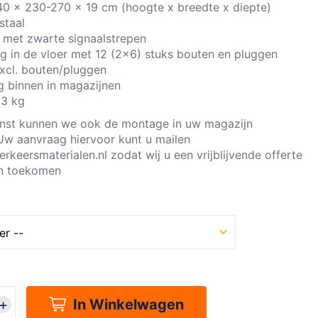
40 x 230-270 x 19 cm (hoogte x breedte x diepte)
 staal
el met zwarte signaalstrepen
ng in de vloer met 12 (2x6) stuks bouten en pluggen
excl. bouten/pluggen
g binnen in magazijnen
23 kg
nst kunnen we ook de montage in uw magazijn
Uw aanvraag hiervoor kunt u mailen
erkeersmaterialen.nl
zodat wij u een vrijblijvende offerte
n toekomen
In Winkelwagen