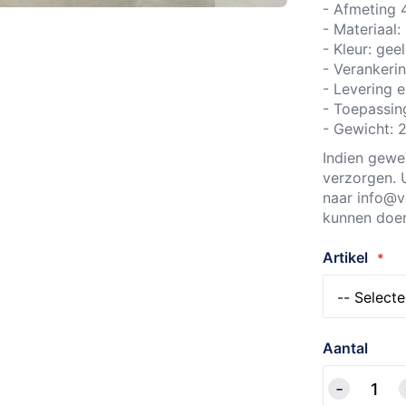
- Afmeting 
- Materiaal:
- Kleur: ge
- Verankeri
- Levering 
- Toepassin
- Gewicht: 
Indien gewe
verzorgen. 
naar
info@v
kunnen doe
Artikel
Aantal