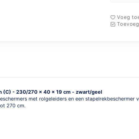
Voeg toe
Toevoeg
n (C) - 230/270 x 40 x 19 cm - zwart/geel
eschermers met rolgeleiders en een stapelrekbeschermer voo
tot 270 cm.