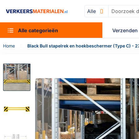
Alle
Zoek
Alle categorieën
Verzenden 
Home
Black Bull stapelrek en hoekbeschermer (Type C) - 2
Ga
naar
het
einde
van
de
afbeeldingen-
gallerij