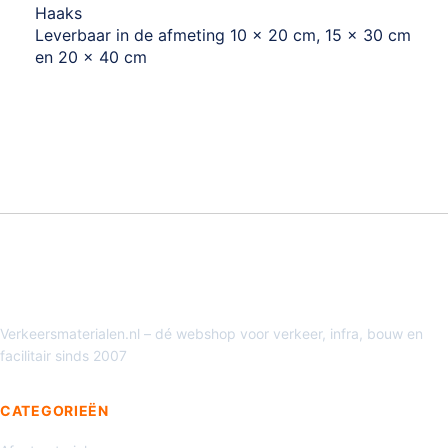
Haaks
Leverbaar in de afmeting 10 x 20 cm, 15 x 30 cm
en 20 x 40 cm
Verkeersmaterialen.nl – dé webshop voor verkeer, infra, bouw en
facilitair sinds 2007
CATEGORIEËN