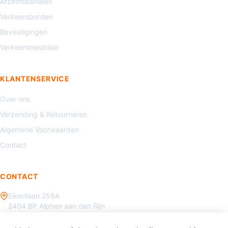
Afzetmaterialen
Verkeersborden
Bevestigingen
Verkeersmeubilair
KLANTENSERVICE
Over ons
Verzending & Retourneren
Algemene Voorwaarden
Contact
CONTACT
Eikenlaan 259A
2404 BP Alphen aan den Rijn
085 - 070 3450