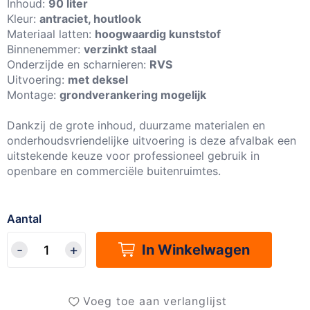
Inhoud:
90 liter
Kleur:
antraciet, houtlook
Materiaal latten:
hoogwaardig kunststof
Binnenemmer:
verzinkt staal
Onderzijde en scharnieren:
RVS
Uitvoering:
met deksel
Montage:
grondverankering mogelijk
Dankzij de grote inhoud, duurzame materialen en
onderhoudsvriendelijke uitvoering is deze afvalbak een
uitstekende keuze voor professioneel gebruik in
openbare en commerciële buitenruimtes.
Aantal
In Winkelwagen
Voeg toe aan verlanglijst