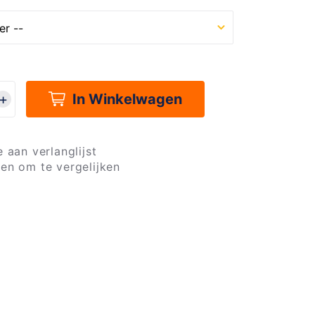
In Winkelwagen
 aan verlanglijst
en om te vergelijken