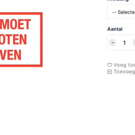
Aantal
Voeg toe
Toevoeg