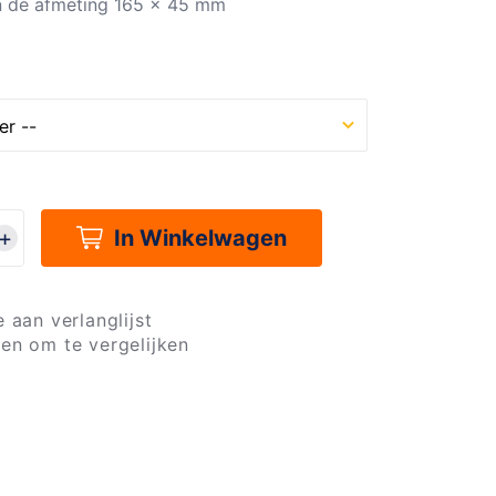
n de afmeting 165 x 45 mm
In Winkelwagen
 aan verlanglijst
en om te vergelijken