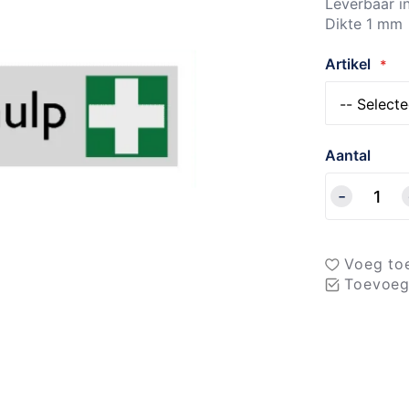
Leverbaar i
Dikte 1 mm
Artikel
Aantal
Voeg toe
Toevoeg