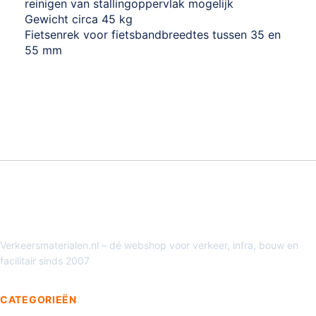
reinigen van stallingoppervlak mogelijk
Gewicht circa 45 kg
Fietsenrek voor fietsbandbreedtes tussen 35 en
55 mm
Verkeersmaterialen.nl – dé webshop voor verkeer, infra, bouw en
facilitair sinds 2007
CATEGORIEËN