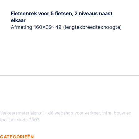
Fietsenrek voor 5 fietsen, 2 niveaus naast
elkaar
Afmeting 160x39x49 (lengtexbreedtexhoogte)
Verkeersmaterialen.nl – dé webshop voor verkeer, infra, bouw en
facilitair sinds 2007
CATEGORIEËN