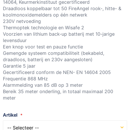
14064, Keurmerkinstituut gecertificeerd
Draadloos koppelbaar tot 50 FireAngel rook-, hitte- &
koolmonoxidemelders op één netwerk
230V netvoeding
Thermoptek technologie en Wisafe 2
Voorzien van lithium back-up batterij met 10-jarige
levensduur
Een knop voor test en pauze functie
Gemengde systeem compatibiliteit (bekabeld,
draadloos, batterij en 230v aangesloten)
Garantie 5 jaar
Gecertificeerd conform de NEN- EN 14604 2005
Frequentie 868 MHz
Alarmmelding van 85 dB op 3 meter
Bereik 35 meter onderling, in totaal maximaal 200
meter
Artikel