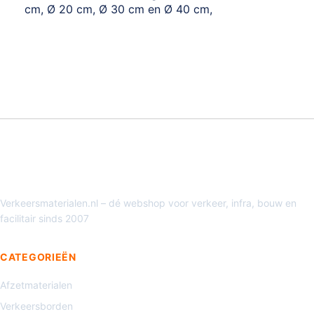
cm, Ø 20 cm, Ø 30 cm en Ø 40 cm,
Verkeersmaterialen.nl – dé webshop voor verkeer, infra, bouw en
facilitair sinds 2007
CATEGORIEËN
Afzetmaterialen
Verkeersborden