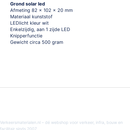
Grond solar led
Afmeting 82 x 102 x 20 mm
Materiaal kunststof
LEDlicht kleur wit
Enkelzijdig, aan 1 zijde LED
Knipperfunctie
Gewicht circa 500 gram
Verkeersmaterialen.nl – dé webshop voor verkeer, infra, bouw en
facilitair sinds 2007