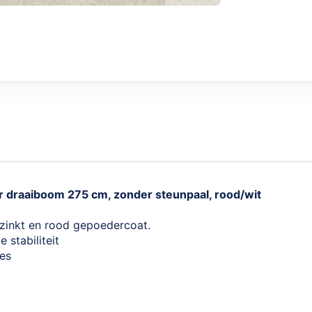
 draaiboom 275 cm, zonder steunpaal, rood/wit
rzinkt en rood gepoedercoat.
stabiliteit
ies