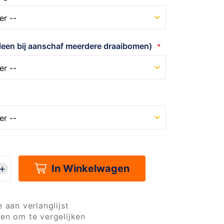
alleen bij aanschaf meerdere draaibomen)
In Winkelwagen
 aan verlanglijst
en om te vergelijken