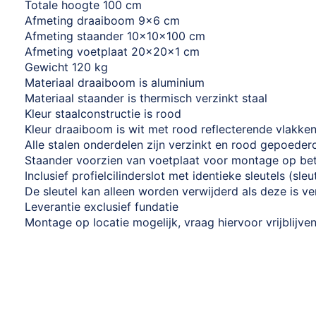
Totale hoogte 100 cm
Afmeting draaiboom 9x6 cm
Afmeting staander 10x10x100 cm
Afmeting voetplaat 20x20x1 cm
Gewicht 120 kg
Materiaal draaiboom is aluminium
Materiaal staander is thermisch verzinkt staal
Kleur staalconstructie is rood
Kleur draaiboom is wit met rood reflecterende vlakke
Alle stalen onderdelen zijn verzinkt en rood gepoeder
Staander voorzien van voetplaat voor montage op bet
Inclusief profielcilinderslot met identieke sleutels (sl
De sleutel kan alleen worden verwijderd als deze is v
Leverantie exclusief fundatie
Montage op locatie mogelijk, vraag hiervoor vrijblijve