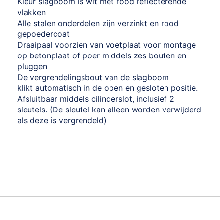
Kleur slagboom is wit met rood reflecterende
vlakken
Alle stalen onderdelen zijn verzinkt en rood
gepoedercoat
Draaipaal voorzien van voetplaat voor montage
op betonplaat of poer middels zes bouten en
pluggen
De vergrendelingsbout van de slagboom
klikt automatisch in de open en gesloten positie.
Afsluitbaar middels cilinderslot, inclusief 2
sleutels. (De sleutel kan alleen worden verwijderd
als deze is vergrendeld)