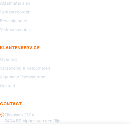
Afzetmaterialen
Verkeersborden
Bevestigingen
Verkeersmeubilair
KLANTENSERVICE
Over ons
Verzending & Retourneren
Algemene Voorwaarden
Contact
CONTACT
Eikenlaan 259A
2404 BP Alphen aan den Rijn
085 - 070 3450