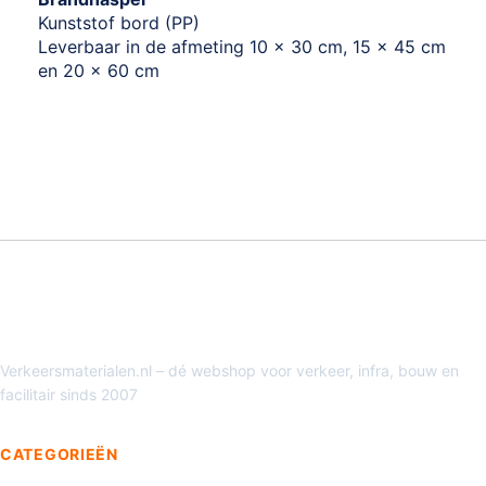
Kunststof bord (PP)
Leverbaar in de afmeting 10 x 30 cm, 15 x 45 cm
en 20 x 60 cm
Verkeersmaterialen.nl – dé webshop voor verkeer, infra, bouw en
facilitair sinds 2007
CATEGORIEËN