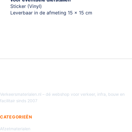
Sticker (Vinyl)
Leverbaar in de afmeting 15 x 15 cm
Verkeersmaterialen.nl – dé webshop voor verkeer, infra, bouw en
facilitair sinds 2007
CATEGORIEËN
Afzetmaterialen