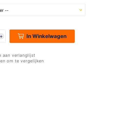
In Winkelwagen
 aan verlanglijst
en om te vergelijken