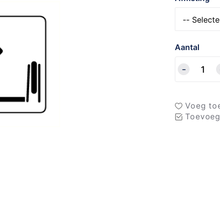
Aantal
Voeg toe
Toevoeg