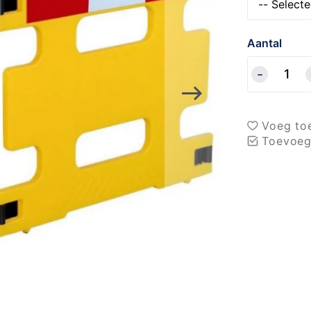
Aantal
Voeg toe
Toevoeg