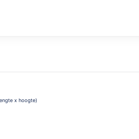
engte x hoogte)