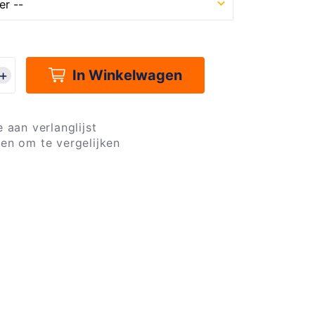
In Winkelwagen
 aan verlanglijst
en om te vergelijken