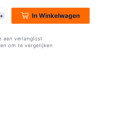
In Winkelwagen
 aan verlanglijst
en om te vergelijken