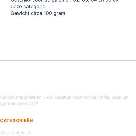
deze categorie
Gewicht circa 100 gram
Verkeersmaterialen.nl – dé webshop voor verkeer, infra, bouw en
facilitair sinds 2007
CATEGORIEËN
Afzetmaterialen