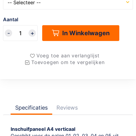
Aantal
In Winkelwagen
Voeg toe aan verlanglijst
Toevoegen om te vergelijken
Specificaties
Reviews
Inschuifpaneel A4 verticaal
Geschikt voor de palen 01, 02, 03, 04 en 05 uit