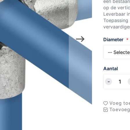
een bestaan
op de verti
Leverbaar i
Toepassing 
vervaardige
Diameter
Aantal
Voeg toe
Toevoeg