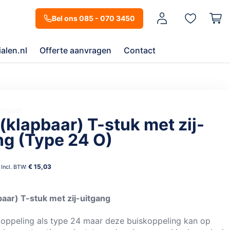
Mijn account
Bel ons 085 - 070 3450
alen.nl
Offerte aanvragen
Contact
orraad
(klapbaar) T-stuk met zij-
ng (Type 24 O)
€ 15,03
aar) T-stuk met zij-uitgang
koppeling als type 24 maar deze buiskoppeling kan op