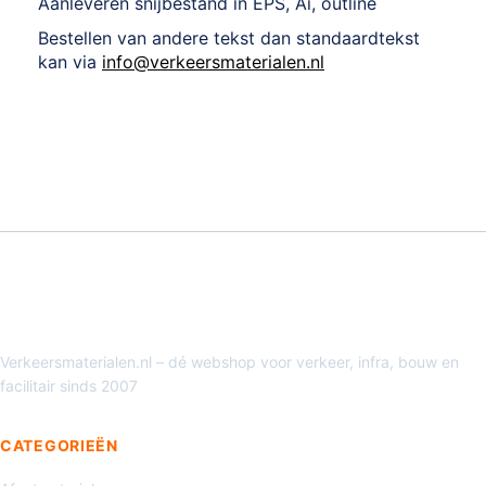
Aanleveren snijbestand in EPS, Ai, outline
Bestellen van andere tekst dan standaardtekst
kan via
info@verkeersmaterialen.nl
Verkeersmaterialen.nl – dé webshop voor verkeer, infra, bouw en
facilitair sinds 2007
CATEGORIEËN