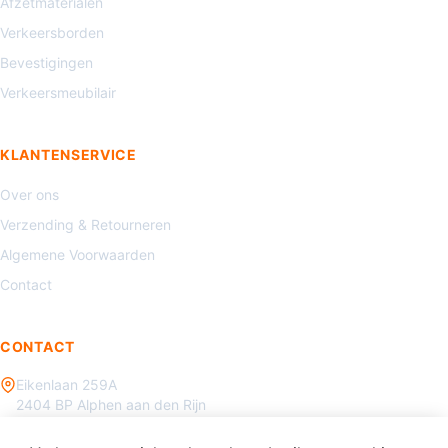
Afzetmaterialen
Verkeersborden
Bevestigingen
Verkeersmeubilair
KLANTENSERVICE
Over ons
Verzending & Retourneren
Algemene Voorwaarden
Contact
CONTACT
Eikenlaan 259A
2404 BP Alphen aan den Rijn
085 - 070 3450