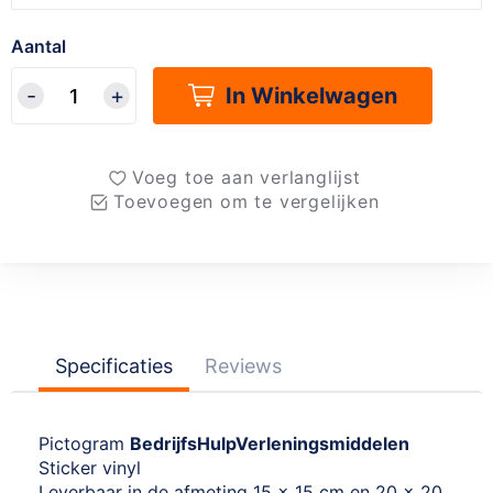
Aantal
In Winkelwagen
Voeg toe aan verlanglijst
Toevoegen om te vergelijken
Specificaties
Reviews
Pictogram
BedrijfsHulpVerleningsmiddelen
Sticker vinyl
Leverbaar in de afmeting 15 x 15 cm en 20 x 20