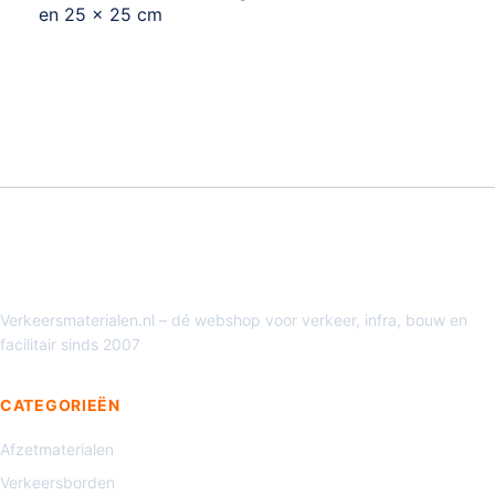
en 25 x 25 cm
Verkeersmaterialen.nl – dé webshop voor verkeer, infra, bouw en
facilitair sinds 2007
CATEGORIEËN
Afzetmaterialen
Verkeersborden