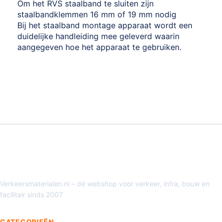
Om het RVS staalband te sluiten zijn
staalbandklemmen 16 mm of 19 mm nodig
Bij het staalband montage apparaat wordt een
duidelijke handleiding mee geleverd waarin
aangegeven hoe het apparaat te gebruiken.
Verkeersmaterialen.nl – dé webshop voor verkeer, infra, bouw en
facilitair sinds 2007
CATEGORIEËN