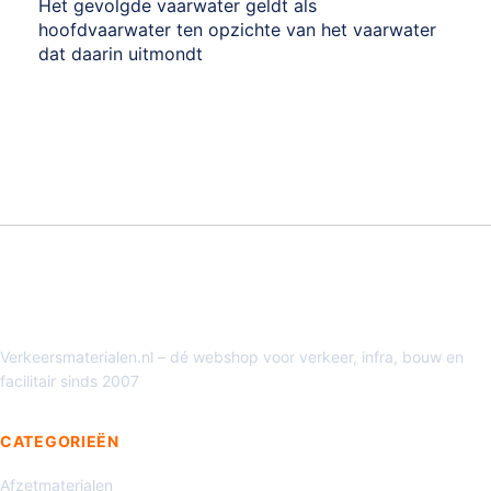
Het gevolgde vaarwater geldt als
hoofdvaarwater ten opzichte van het vaarwater
dat daarin uitmondt
Verkeersmaterialen.nl – dé webshop voor verkeer, infra, bouw en
facilitair sinds 2007
CATEGORIEËN
Afzetmaterialen