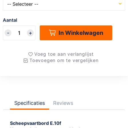
Aantal
In Winkelwagen
Voeg toe aan verlanglijst
Toevoegen om te vergelijken
Specificaties
Reviews
Scheepvaartbord E.10f