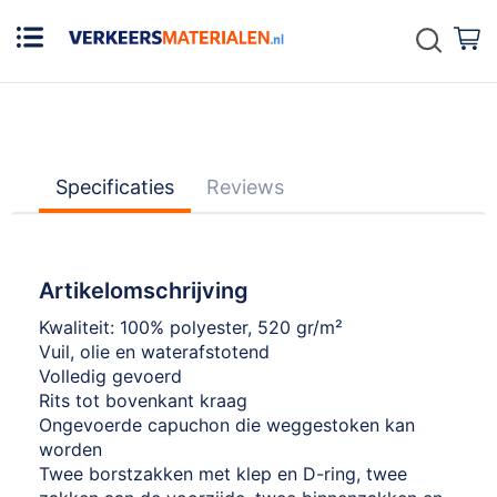
Zoek
W
Specificaties
Reviews
Artikelomschrijving
Kwaliteit: 100% polyester, 520 gr/m²
Vuil, olie en waterafstotend
Volledig gevoerd
Rits tot bovenkant kraag
Ongevoerde capuchon die weggestoken kan
worden
Twee borstzakken met klep en D-ring, twee