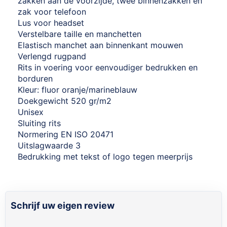
zakken aan de voorzijde, twee binnenzakken en
zak voor telefoon
Lus voor headset
Verstelbare taille en manchetten
Elastisch manchet aan binnenkant mouwen
Verlengd rugpand
Rits in voering voor eenvoudiger bedrukken en
borduren
Kleur: fluor oranje/marineblauw
Doekgewicht 520 gr/m2
Unisex
Sluiting rits
Normering EN ISO 20471
Uitslagwaarde 3
Bedrukking met tekst of logo tegen meerprijs
Schrijf uw eigen review