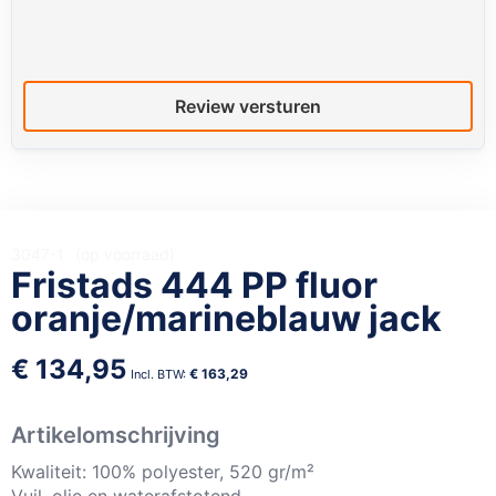
Review versturen
3047-1
op voorraad
Fristads 444 PP fluor
oranje/marineblauw jack
€ 134,95
€ 163,29
Artikelomschrijving
Kwaliteit: 100% polyester, 520 gr/m²
Vuil, olie en waterafstotend