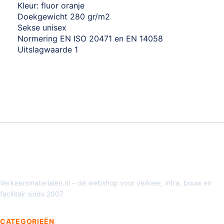
Kleur: fluor oranje
Doekgewicht 280 gr/m2
Sekse unisex
Normering EN ISO 20471 en EN 14058
Uitslagwaarde 1
Verkeersmaterialen.nl – dé webshop voor verkeer, infra, bouw en
facilitair sinds 2007
CATEGORIEËN